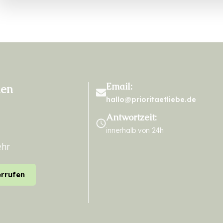
Email:
nen
hallo@prioritaetliebe.de
Antwortzeit:
innerhalb von 24h
ehr
errufen