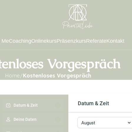
t Me
Coaching
Onlinekurs
Präsenzkurs
Referate
Kontakt
tenloses Vorgespräch
Home
/
Kostenloses Vorgespräch
Datum & Zeit
Datum & Zeit
Deine Daten
August