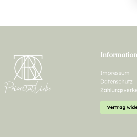
Informatio
Impressum
Datenschutz
Zahlungsverk
Vertrag wid