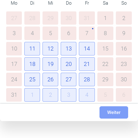
Mo
Di
Mi
Do
Fr
Sa
So
27
28
29
30
31
1
2
3
4
5
6
7
8
9
10
11
12
13
14
15
16
17
18
19
20
21
22
23
24
25
26
27
28
29
30
31
1
2
3
4
5
6
Weiter